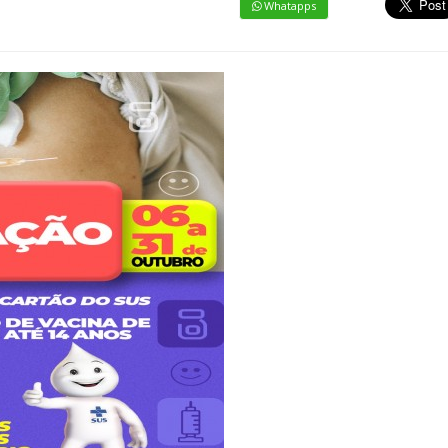
Whatapps