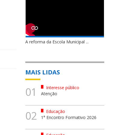
A reforma da Escola Municipal ...
MAIS LIDAS
Interesse público
01
Atenção
Educação
02
1° Encontro Formativo 2026