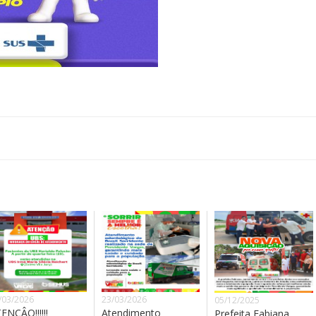
/03/2026
23/03/2026
05/12/2025
ENÇÂO!!!!!!
Atendimento
Prefeita Fabiana,