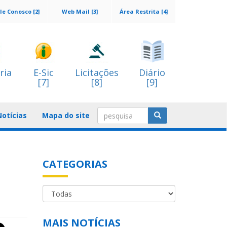
le Conosco [2]
Web Mail [3]
Área Restrita [4]
ria
E-Sic
Licitações
Diário
[7]
[8]
[9]
Notícias
Mapa do site
CATEGORIAS
MAIS NOTÍCIAS