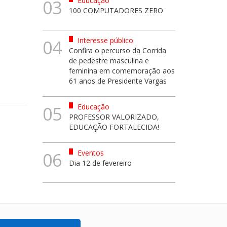
Educação
03
100 COMPUTADORES ZERO
Interesse público
04
Confira o percurso da Corrida
de pedestre masculina e
feminina em comemoração aos
61 anos de Presidente Vargas
Educação
05
PROFESSOR VALORIZADO,
EDUCAÇÃO FORTALECIDA!
Eventos
06
Dia 12 de fevereiro