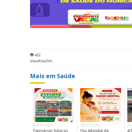
.
432
visualizações
Mais em Saúde
02/06/2026
06/05/2026
25
Farmácias básicas
Dia Mundial da
AT