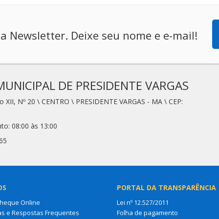
a Newsletter. Deixe seu nome e e-mail!
MUNICIPAL DE PRESIDENTE VARGAS
io XII, Nº 20 \ CENTRO \ PRESIDENTE VARGAS - MA \ CEP:
to: 08:00 às 13:00
65
OS
PORTAL DA TRANSPARÊNCIA
Cheque Online
Lei nº 12.527/2011
as e Respostas Frequentes
Folha de pagamento