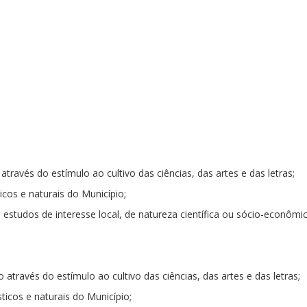
través do estímulo ao cultivo das ciências, das artes e das letras;
ticos e naturais do Município;
e estudos de interesse local, de natureza científica ou sócio-econômic
através do estímulo ao cultivo das ciências, das artes e das letras;
ísticos e naturais do Município;