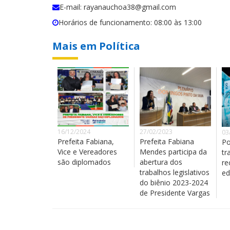
E-mail: rayanauchoa38@gmail.com
Horários de funcionamento: 08:00 às 13:00
Mais em Política
16/12/2024
27/02/2023
03
Prefeita Fabiana,
Prefeita Fabiana
Po
Vice e Vereadores
Mendes participa da
tr
são diplomados
abertura dos
re
trabalhos legislativos
ed
do biênio 2023-2024
de Presidente Vargas