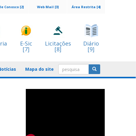
le Conosco [2]
Web Mail [3]
Área Restrita [4]
ria
E-Sic
Licitações
Diário
[7]
[8]
[9]
Notícias
Mapa do site