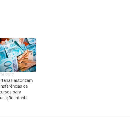
/01/2017
rtarias autorizam
ansferências de
cursos para
ucação infantil