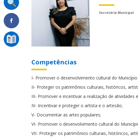
Secretária Municipal
Competências
I- Promover o desenvolvimento cultural do Município a
II- Proteger os patrimônios culturais, históricos, artís
III- Promover e incentivar a realização de atividades 
IV- Incentivar e proteger o artista e o artesão;
V- Documentar as artes populares;
VI- Promover o desenvolvimento cultural do Município 
VII- Proteger os patrimônios culturais, históricos, art