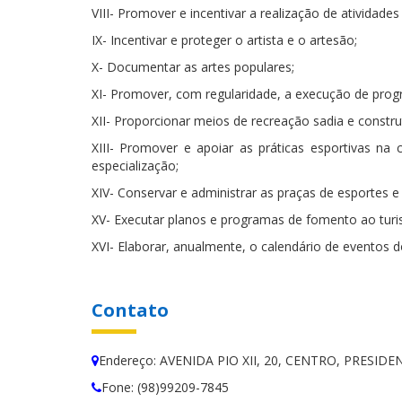
VIII- Promover e incentivar a realização de atividade
IX- Incentivar e proteger o artista e o artesão;
X- Documentar as artes populares;
XI- Promover, com regularidade, a execução de progr
XII- Proporcionar meios de recreação sadia e constr
XIII- Promover e apoiar as práticas esportivas na
especialização;
XIV- Conservar e administrar as praças de esportes e 
XV- Executar planos e programas de fomento ao tur
XVI- Elaborar, anualmente, o calendário de eventos d
Contato
Endereço: AVENIDA PIO XII, 20, CENTRO, PRESID
Fone: (98)99209-7845