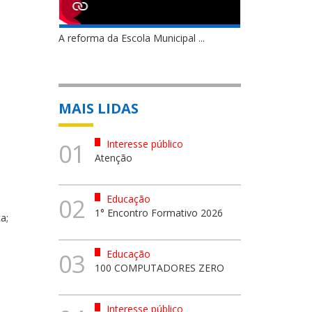
A reforma da Escola Municipal ...
MAIS LIDAS
Interesse público
01
Atenção
Educação
02
1° Encontro Formativo 2026
a;
Educação
03
100 COMPUTADORES ZERO
Interesse público