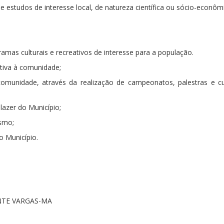
s e estudos de interesse local, de natureza científica ou sócio-econôm
amas culturais e recreativos de interesse para a população.
utiva à comunidade;
 comunidade, através da realização de campeonatos, palestras e c
lazer do Município;
ismo;
o Município.
ENTE VARGAS-MA