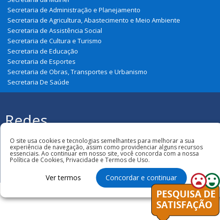
Secretaria de Administração e Planejamento
Secretaria de Agricultura, Abastecimento e Meio Ambiente
Secretaria de Assistência Social
Secretaria de Cultura e Turismo
Secretaria de Educação
Secretaria de Esportes
Secretaria de Obras, Transportes e Urbanismo
Secretaria De Saúde
Redes
Sociais
Todos os direitos reservados à Prefeitura
O site usa cookies e tecnologias semelhantes para melhorar a sua
Municipal de Presidente Vargas
experiência de navegação, assim como providenciar alguns recursos
essenciais. Ao continuar em nosso site, você concorda com a nossa
Política de Cookies, Privacidade e Termos de Uso.
Ver termos
Concordar e continuar