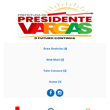
Área Restrita [4]
Web Mail [3]
Fale Conosco [2]
Home [1]