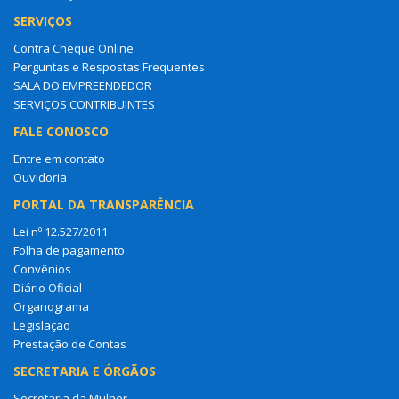
SERVIÇOS
Contra Cheque Online
Perguntas e Respostas Frequentes
SALA DO EMPREENDEDOR
SERVIÇOS CONTRIBUINTES
FALE CONOSCO
Entre em contato
Ouvidoria
PORTAL DA TRANSPARÊNCIA
Lei nº 12.527/2011
Folha de pagamento
Convênios
Diário Oficial
Organograma
Legislação
Prestação de Contas
SECRETARIA E ÓRGÃOS
Secretaria da Mulher