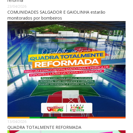
reforma
23/04/2026
COMUNIDADES SALGADOR E GAIOLINHA estarão
monitorados por bombeiros
13/04/2026
QUADRA TOTALMENTE REFORMADA