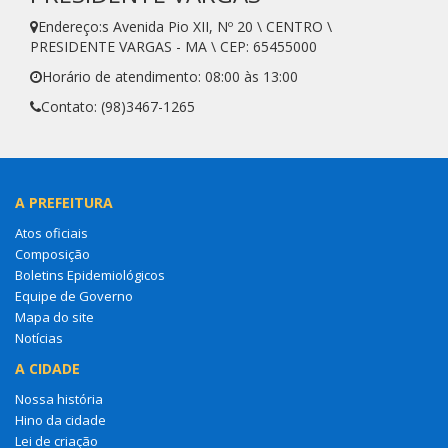
Endereço:s Avenida Pio XII, Nº 20 \ CENTRO \
PRESIDENTE VARGAS - MA \ CEP: 65455000
Horário de atendimento: 08:00 às 13:00
Contato: (98)3467-1265
A PREFEITURA
Atos oficiais
Composição
Boletins Epidemiológicos
Equipe de Governo
Mapa do site
Notícias
A CIDADE
Nossa história
Hino da cidade
Lei de criação