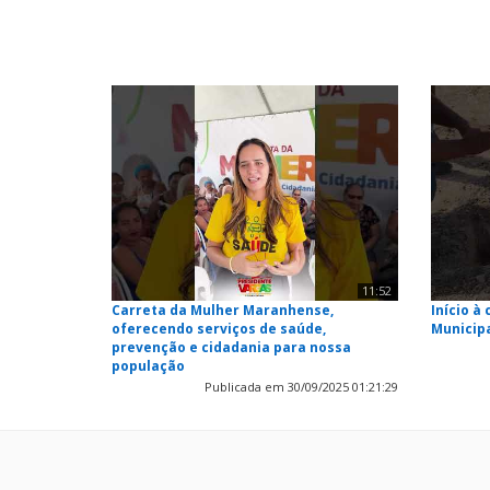
11:52
Carreta da Mulher Maranhense,
Início à
oferecendo serviços de saúde,
Municip
prevenção e cidadania para nossa
população
Publicada em 30/09/2025 01:21:29