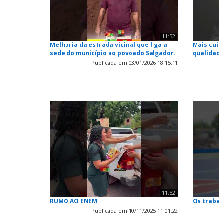
11:52
Melhoria da estrada vicinal que liga a
Mais cui
sede do município ao povoado Salgador.
qualidad
Publicada em 03/01/2026 18:15:11
11:52
RUMO AO ENEM
Os trab
Publicada em 10/11/2025 11:01:22