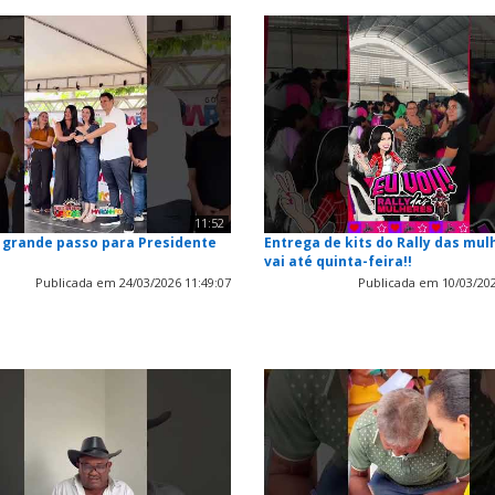
11:52
 grande passo para Presidente
Entrega de kits do Rally das mul
vai até quinta-feira!!
Publicada em 24/03/2026 11:49:07
Publicada em 10/03/202