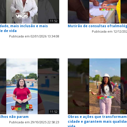
11:52
dado, mais inclusão e mais
Mutirão de consultas oftalmoló
e de vida
Publicada em 12/12/202
Publicada em 02/01/2026 13:34:08
11:52
alhos não param
Obras e ações que transformam
cidade e garantem mais qualida
Publicada em 29/10/2025 22:58:23
vida