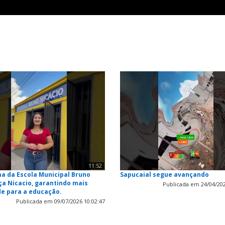
11:52
a da Escola Municipal Bruno
Sapucaial segue avançando
a Nicacio, garantindo mais
Publicada em 24/04/202
de para a educação.
Publicada em 09/07/2026 10:02:47