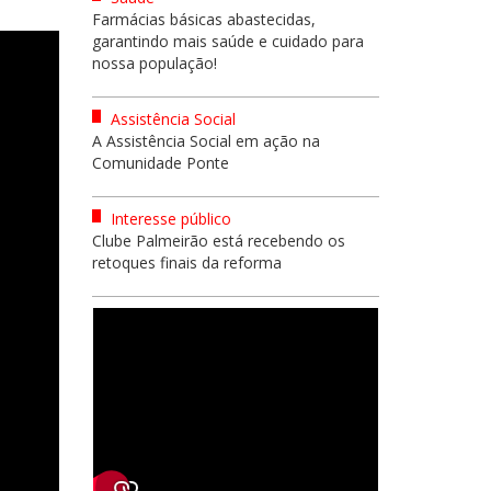
Farmácias básicas abastecidas,
garantindo mais saúde e cuidado para
nossa população!
Assistência Social
A Assistência Social em ação na
Comunidade Ponte
Interesse público
Clube Palmeirão está recebendo os
retoques finais da reforma