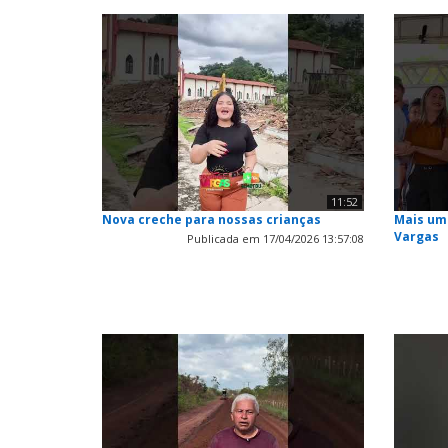
11:52
Nova creche para nossas crianças
Mais um
Vargas
Publicada em 17/04/2026 13:57:08