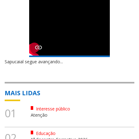
Sapucaial segue avançando...
MAIS LIDAS
Interesse público
01
Atenção
Educação
02