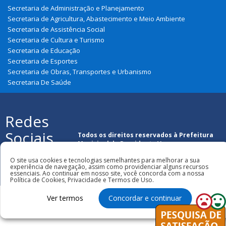
Secretaria de Administração e Planejamento
Secretaria de Agricultura, Abastecimento e Meio Ambiente
Secretaria de Assistência Social
Secretaria de Cultura e Turismo
Secretaria de Educação
Secretaria de Esportes
Secretaria de Obras, Transportes e Urbanismo
Secretaria De Saúde
Redes
Sociais
Todos os direitos reservados à Prefeitura
Municipal de Presidente Vargas
O site usa cookies e tecnologias semelhantes para melhorar a sua
experiência de navegação, assim como providenciar alguns recursos
essenciais. Ao continuar em nosso site, você concorda com a nossa
Política de Cookies, Privacidade e Termos de Uso.
Ver termos
Concordar e continuar