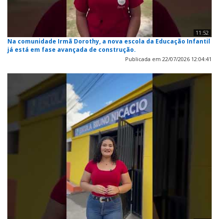
11:52
Na comunidade Irmã Dorothy, a nova escola da Educação Infantil
já está em fase avançada de construção.
Publicada em 22/07/2026 12:04:41