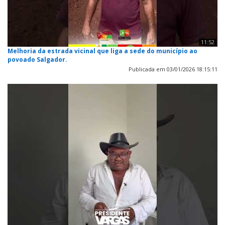
11:52
Melhoria da estrada vicinal que liga a sede do município ao
povoado Salgador.
Publicada em 03/01/2026 18:15:11