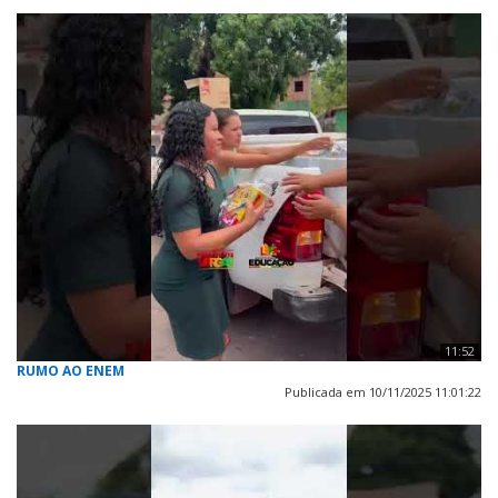
11:52
RUMO AO ENEM
Publicada em 10/11/2025 11:01:22