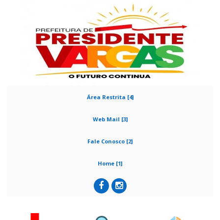
Área Restrita [4]
Web Mail [3]
Fale Conosco [2]
Home [1]