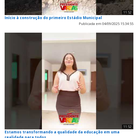
11:52
Início à construção do primeiro Estádio Municipal
Publicada em 04/09/2025 15:34:55
11:52
Estamos transformando a qualidade da educação em uma
realidade para todos