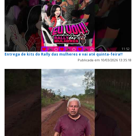
11:52
Entrega de kits do Rally das mulheres e vai até quinta-feira!!
Publicada em 10/03/2026 13:35:18