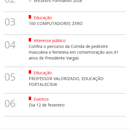
1° Encontro Formativo 2026
Educação
03
100 COMPUTADORES ZERO
Interesse público
04
Confira o percurso da Corrida de pedestre
masculina e feminina em comemoração aos 61
anos de Presidente Vargas
Educação
05
PROFESSOR VALORIZADO, EDUCAÇÃO
FORTALECIDA!
Eventos
06
Dia 12 de fevereiro