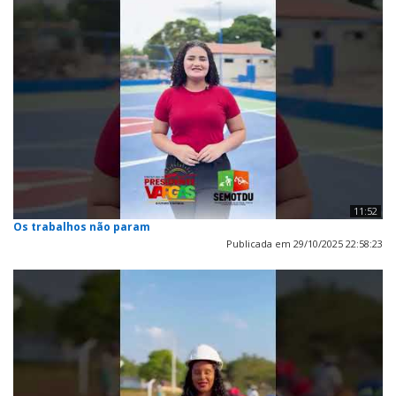
11:52
Os trabalhos não param
Publicada em 29/10/2025 22:58:23