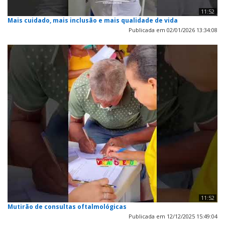
11:52
Mais cuidado, mais inclusão e mais qualidade de vida
Publicada em 02/01/2026 13:34:08
11:52
Mutirão de consultas oftalmológicas
Publicada em 12/12/2025 15:49:04