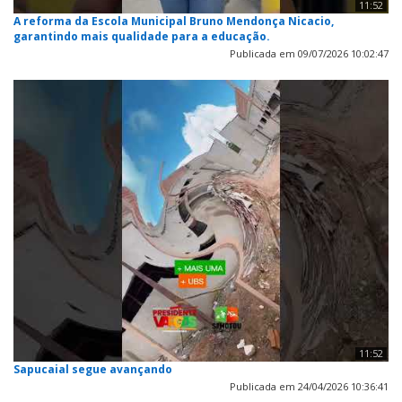
11:52
A reforma da Escola Municipal Bruno Mendonça Nicacio,
garantindo mais qualidade para a educação.
Publicada em 09/07/2026 10:02:47
11:52
Sapucaial segue avançando
Publicada em 24/04/2026 10:36:41