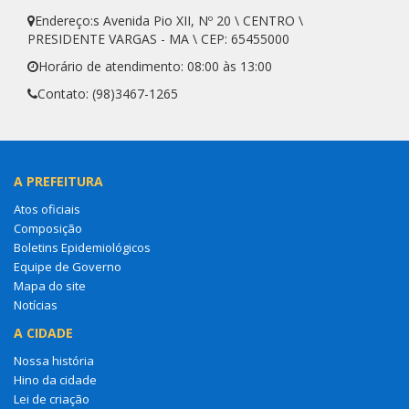
Endereço:s Avenida Pio XII, Nº 20 \ CENTRO \
PRESIDENTE VARGAS - MA \ CEP: 65455000
Horário de atendimento: 08:00 às 13:00
Contato: (98)3467-1265
A PREFEITURA
Atos oficiais
Composição
Boletins Epidemiológicos
Equipe de Governo
Mapa do site
Notícias
A CIDADE
Nossa história
Hino da cidade
Lei de criação