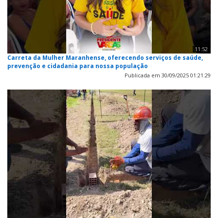
11:52
Carreta da Mulher Maranhense, oferecendo serviços de saúde,
prevenção e cidadania para nossa população
Publicada em 30/09/2025 01:21:29