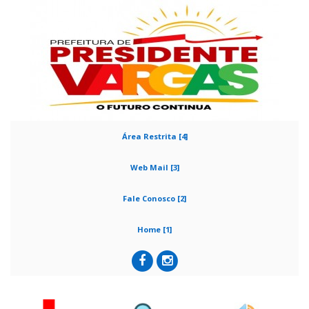
Área Restrita [4]
Web Mail [3]
Fale Conosco [2]
Home [1]