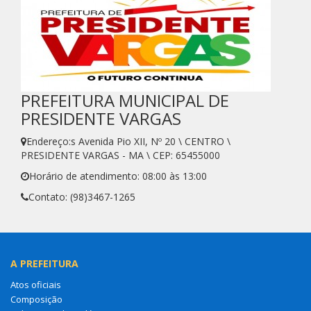
PREFEITURA MUNICIPAL DE
PRESIDENTE VARGAS
Endereço:s Avenida Pio XII, Nº 20 \ CENTRO \
PRESIDENTE VARGAS - MA \ CEP: 65455000
Horário de atendimento: 08:00 às 13:00
Contato: (98)3467-1265
A PREFEITURA
Atos oficiais
Composição