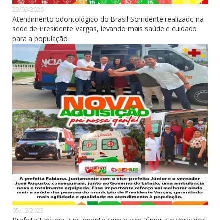
23/03/2026
Atendimento odontológico do Brasil Sorridente realizado na
sede de Presidente Vargas, levando mais saúde e cuidado
para a população
05/12/2025
Prefeita Fabiana, juntamente com o vice Júnior e o vereador