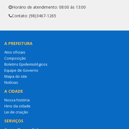
Horário de atendimento: 08:00 às 13:00
Contato: (98)3467-1265
A PREFEITURA
Atos oficiais
Composição
Boletins Epidemiológicos
Equipe de Governo
Mapa do site
Notícias
A CIDADE
Nossa história
Hino da cidade
Lei de criação
SERVIÇOS