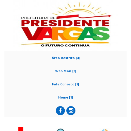
Área Restrita [4]
Web Mail [3]
Fale Conosco [2]
Home [1]