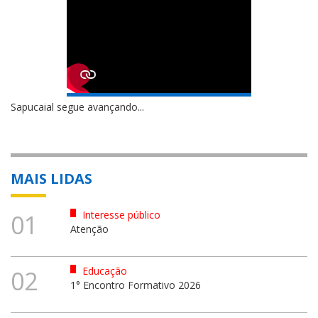
Sapucaial segue avançando...
MAIS LIDAS
Interesse público
01
Atenção
Educação
02
1° Encontro Formativo 2026