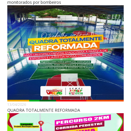
monitorados por bombeiros
13/04/2026
QUADRA TOTALMENTE REFORMADA