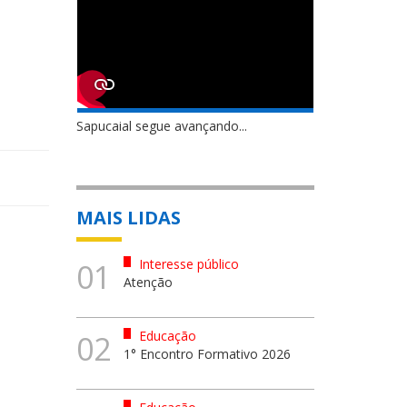
Sapucaial segue avançando...
MAIS LIDAS
Interesse público
01
Atenção
Educação
02
1° Encontro Formativo 2026