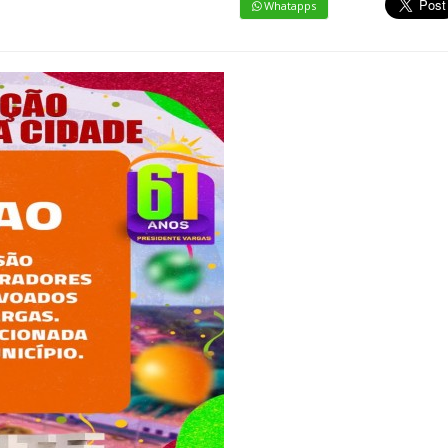
Whatapps