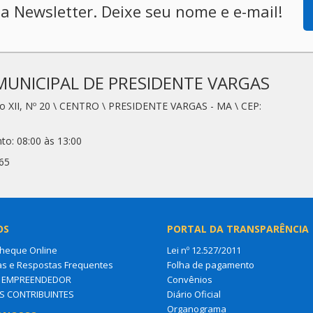
a Newsletter. Deixe seu nome e e-mail!
MUNICIPAL DE PRESIDENTE VARGAS
io XII, Nº 20 \ CENTRO \ PRESIDENTE VARGAS - MA \ CEP:
to: 08:00 às 13:00
65
OS
PORTAL DA TRANSPARÊNCIA
Cheque Online
Lei nº 12.527/2011
as e Respostas Frequentes
Folha de pagamento
O EMPREENDEDOR
Convênios
S CONTRIBUINTES
Diário Oficial
Organograma