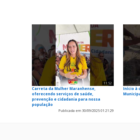
11:52
Carreta da Mulher Maranhense,
Início à
oferecendo serviços de saúde,
Municip
prevenção e cidadania para nossa
população
Publicada em 30/09/2025 01:21:29