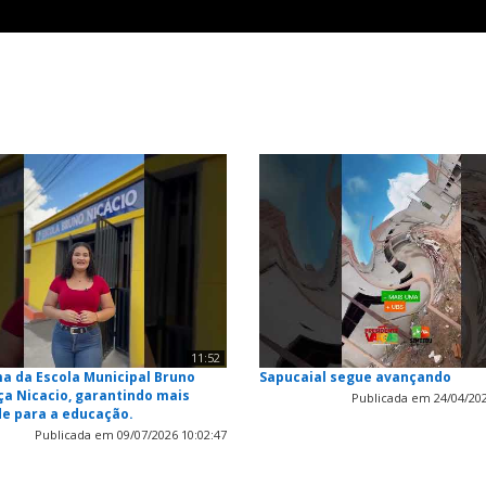
11:52
a da Escola Municipal Bruno
Sapucaial segue avançando
a Nicacio, garantindo mais
Publicada em 24/04/202
de para a educação.
Publicada em 09/07/2026 10:02:47