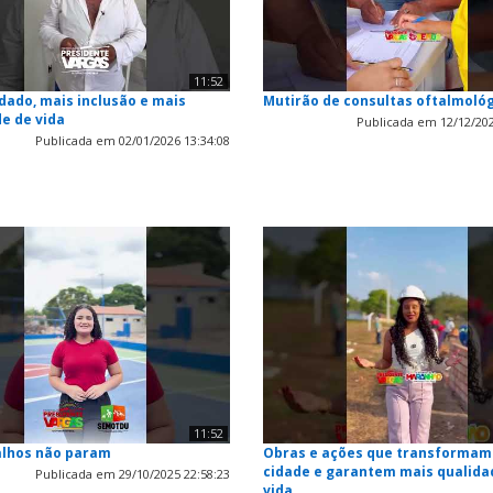
11:52
dado, mais inclusão e mais
Mutirão de consultas oftalmoló
e de vida
Publicada em 12/12/202
Publicada em 02/01/2026 13:34:08
11:52
alhos não param
Obras e ações que transformam
cidade e garantem mais qualida
Publicada em 29/10/2025 22:58:23
vida