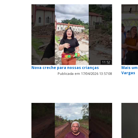
11:52
Nova creche para nossas crianças
Mais um
Vargas
Publicada em 17/04/2026 13:57:08