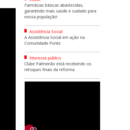
Farmácias básicas abastecidas,
garantindo mais saúde e cuidado para
nossa população!
Assistência Social
A Assistência Social em ação na
Comunidade Ponte
Interesse público
Clube Palmeirão está recebendo os
retoques finais da reforma