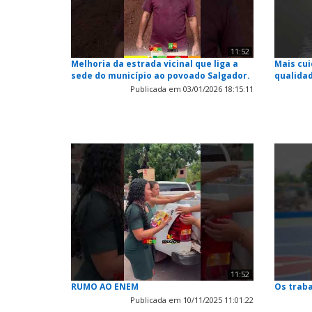
11:52
Melhoria da estrada vicinal que liga a
Mais cui
sede do município ao povoado Salgador.
qualidad
Publicada em 03/01/2026 18:15:11
11:52
RUMO AO ENEM
Os trab
Publicada em 10/11/2025 11:01:22