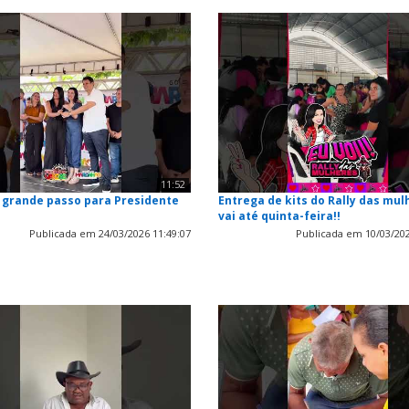
11:52
 grande passo para Presidente
Entrega de kits do Rally das mul
vai até quinta-feira!!
Publicada em 24/03/2026 11:49:07
Publicada em 10/03/202