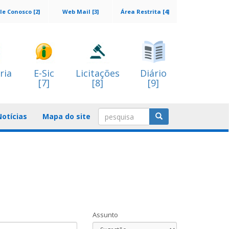
le Conosco [2]
Web Mail [3]
Área Restrita [4]
ria
E-Sic
Licitações
Diário
[7]
[8]
[9]
Notícias
Mapa do site
Assunto