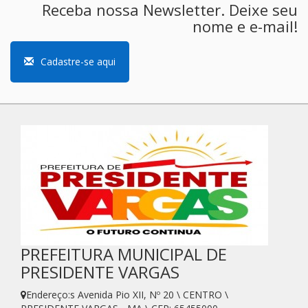
Receba nossa Newsletter. Deixe seu
nome e e-mail!
Cadastre-se aqui
PREFEITURA MUNICIPAL DE
PRESIDENTE VARGAS
Endereço:s Avenida Pio XII, Nº 20 \ CENTRO \