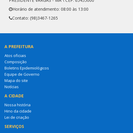
PRESIDENTE VARGAS - MA \ CEP: 65455000
Horário de atendimento: 08:00 às 13:00
Contato: (98)3467-1265
A PREFEITURA
Atos oficiais
Composição
Boletins Epidemiológicos
Equipe de Governo
Mapa do site
Notícias
A CIDADE
Nossa história
Hino da cidade
Lei de criação
SERVIÇOS