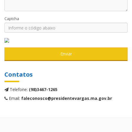
Captcha
Enviar
Contatos
Telefone:
(98)3467-1265
Email:
faleconosco@presidentevargas.ma.gov.br