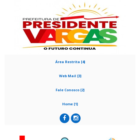
Área Restrita [4]
Web Mail [3]
Fale Conosco [2]
Home [1]